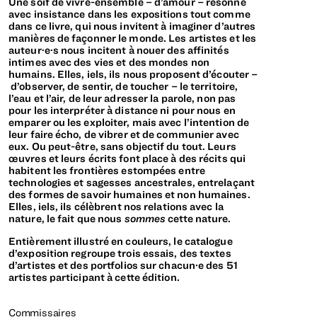
Une soif de vivre-ensemble – d’amour – résonne
avec insistance dans les expositions tout comme
dans ce livre, qui nous invitent à imaginer d’autres
manières de façonner le monde. Les artistes et les
auteur·e·s nous incitent à nouer des affinités
intimes avec des vies et des mondes non
humains. Elles, iels, ils nous proposent d’écouter –
d’observer, de sentir, de toucher – le territoire,
l’eau et l’air, de leur adresser la parole, non pas
pour les interpréter à distance ni pour nous en
emparer ou les exploiter, mais avec l’intention de
leur faire écho, de vibrer et de communier avec
eux. Ou peut-être, sans objectif du tout. Leurs
œuvres et leurs écrits font place à des récits qui
habitent les frontières estompées entre
technologies et sagesses ancestrales, entrelaçant
des formes de savoir humaines et non humaines.
Elles, iels, ils célèbrent nos relations avec la
nature, le fait que nous
sommes
cette nature.
Entièrement illustré en couleurs, le catalogue
d’exposition regroupe trois essais, des textes
d’artistes et des portfolios sur chacun·e des 51
artistes participant à cette édition.
Commissaires