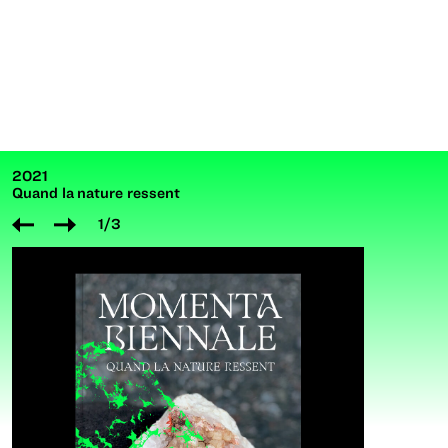
2021
Quand la nature ressent
1
/3