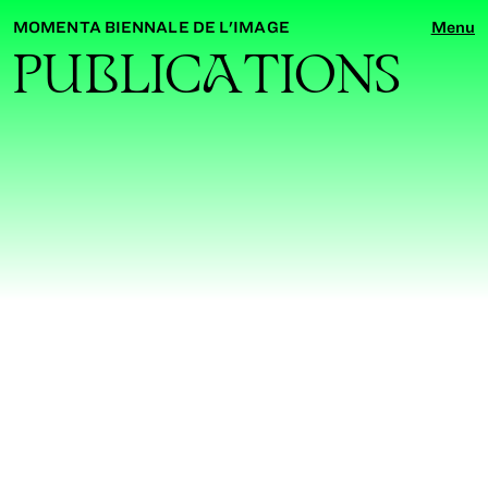
Menu
MOMENTA BIENNALE DE L'IMAGE
P
U
BLIC
A
TIONS