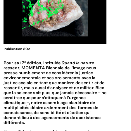
Publication 2021
Publication 2
e
Pour sa 17
édition, intitulée
Quand la nature
ressent
, MOMENTA Biennale de l’image nous
presse humblement de considérer la justice
environnementale et ses croisements avec la
justice sociale en tant que manière de sentir et de
ressentir, mais aussi d’analyser et de militer. Bien
que la science soit plus que jamais nécessaire – ne
serait-ce que pour s’attaquer à l’urgence
climatique –, notre assemblage planétaire de
multiplicités désire ardemment des formes de
connaissance, de sensibilité et d’action qui
donnent lieu à des agencements de coexistence
différents.